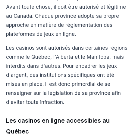
Avant toute chose, il doit être autorisé et légitime
au Canada. Chaque province adopte sa propre
approche en matière de réglementation des
plateformes de jeux en ligne.
Les casinos sont autorisés dans certaines régions
comme le Québec, l'Alberta et le Manitoba, mais
interdits dans d'autres. Pour encadrer les jeux
d'argent, des institutions spécifiques ont été
mises en place. Il est donc primordial de se
renseigner sur la législation de sa province afin
d'éviter toute infraction.
Les casinos en ligne accessibles au
Québec