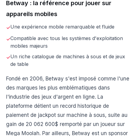
Betway : la référence pour jouer sur
appareils mobiles
Une expérience mobile remarquable et fluide
Compatible avec tous les systèmes d'exploitation
mobiles majeurs
Un riche catalogue de machines à sous et de jeux
de table
Fondé en 2006, Betway s'est imposé comme l'une
des marques les plus emblématiques dans
l'industrie des jeux d'argent en ligne. La
plateforme détient un record historique de
paiement de jackpot sur machine à sous, suite au
gain de 20 062 600$ remporté par un joueur sur
Mega Moolah. Par ailleurs, Betway est un sponsor