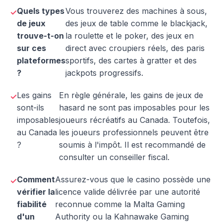
Quels types
Vous trouverez des machines à sous,
de jeux
des jeux de table comme le blackjack,
trouve-t-on
la roulette et le poker, des jeux en
sur ces
direct avec croupiers réels, des paris
plateformes
sportifs, des cartes à gratter et des
?
jackpots progressifs.
Les gains
En règle générale, les gains de jeux de
sont-ils
hasard ne sont pas imposables pour les
imposables
joueurs récréatifs au Canada. Toutefois,
au Canada
les joueurs professionnels peuvent être
?
soumis à l'impôt. Il est recommandé de
consulter un conseiller fiscal.
Comment
Assurez-vous que le casino possède une
vérifier la
licence valide délivrée par une autorité
fiabilité
reconnue comme la Malta Gaming
d'un
Authority ou la Kahnawake Gaming