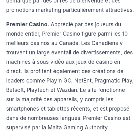
démarque par des offres de bienvenue et des
promotions marketing particulièrement attractives.
Premier Casino.
Apprécié par des joueurs du
monde entier, Premier Casino figure parmi les 10
meilleurs casinos au Canada. Les Canadiens y
trouvent un large éventail de divertissements, des
machines à sous vidéo aux jeux de casino en
direct. Ils profitent également des créations de
leaders comme Play'n GO, NetEnt, Pragmatic Play,
Betsoft, Playtech et Wazdan. Le site fonctionne
sur la majorité des appareils, y compris les
smartphones et tablettes récents, et est proposé
dans de nombreuses langues. Premier Casino est
supervisé par la Malta Gaming Authority.