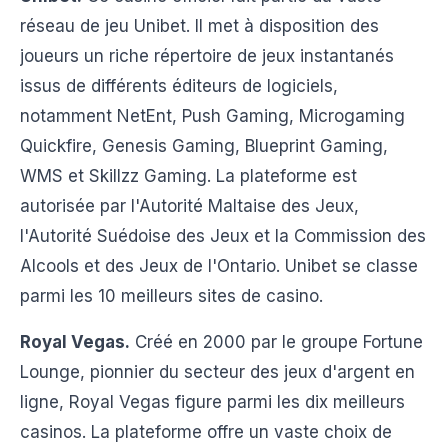
réseau de jeu Unibet. Il met à disposition des
joueurs un riche répertoire de jeux instantanés
issus de différents éditeurs de logiciels,
notamment NetEnt, Push Gaming, Microgaming
Quickfire, Genesis Gaming, Blueprint Gaming,
WMS et Skillzz Gaming. La plateforme est
autorisée par l'Autorité Maltaise des Jeux,
l'Autorité Suédoise des Jeux et la Commission des
Alcools et des Jeux de l'Ontario. Unibet se classe
parmi les 10 meilleurs sites de casino.
Royal Vegas.
Créé en 2000 par le groupe Fortune
Lounge, pionnier du secteur des jeux d'argent en
ligne, Royal Vegas figure parmi les dix meilleurs
casinos. La plateforme offre un vaste choix de