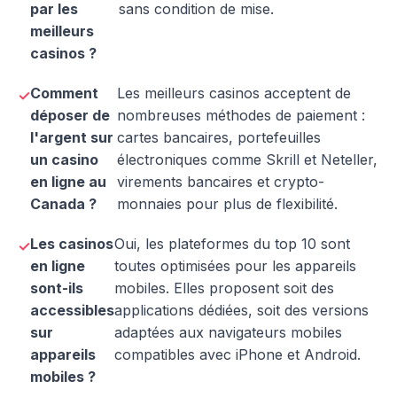
par les
sans condition de mise.
meilleurs
casinos ?
Comment
Les meilleurs casinos acceptent de
déposer de
nombreuses méthodes de paiement :
l'argent sur
cartes bancaires, portefeuilles
un casino
électroniques comme Skrill et Neteller,
en ligne au
virements bancaires et crypto-
Canada ?
monnaies pour plus de flexibilité.
Les casinos
Oui, les plateformes du top 10 sont
en ligne
toutes optimisées pour les appareils
sont-ils
mobiles. Elles proposent soit des
accessibles
applications dédiées, soit des versions
sur
adaptées aux navigateurs mobiles
appareils
compatibles avec iPhone et Android.
mobiles ?