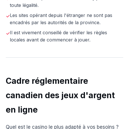
toute légalité.
Les sites opérant depuis l'étranger ne sont pas
encadrés par les autorités de la province.
Il est vivement conseillé de vérifier les règles
locales avant de commencer à jouer.
Cadre réglementaire
canadien des jeux d'argent
en ligne
Quel est le casino le plus adapté à vos besoins ?