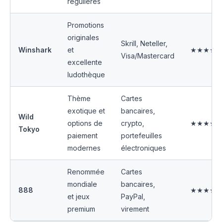
régulières
Promotions
originales
Skrill, Neteller,
Winshark
et
★★★★
Visa/Mastercard
excellente
ludothèque
Thème
Cartes
exotique et
bancaires,
Wild
options de
crypto,
★★★★
Tokyo
paiement
portefeuilles
modernes
électroniques
Renommée
Cartes
mondiale
bancaires,
888
★★★★
et jeux
PayPal,
premium
virement