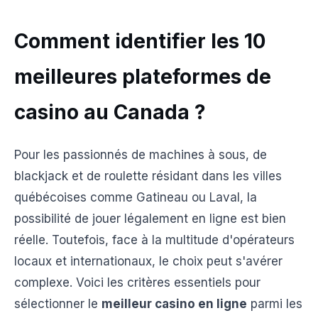
Comment identifier les 10
meilleures plateformes de
casino au Canada ?
Pour les passionnés de machines à sous, de
blackjack et de roulette résidant dans les villes
québécoises comme Gatineau ou Laval, la
possibilité de jouer légalement en ligne est bien
réelle. Toutefois, face à la multitude d'opérateurs
locaux et internationaux, le choix peut s'avérer
complexe. Voici les critères essentiels pour
sélectionner le
meilleur casino en ligne
parmi les